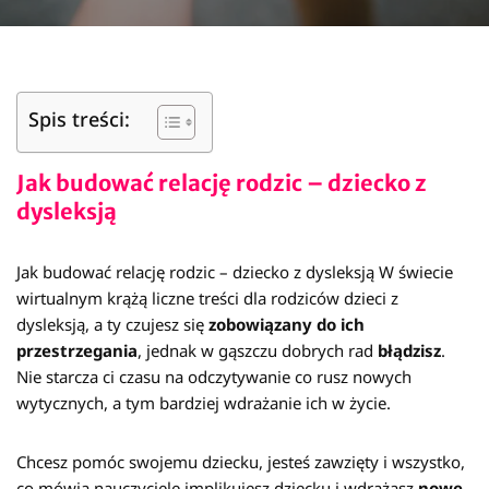
Spis treści:
Jak budować relację rodzic – dziecko z
dysleksją
Jak budować relację rodzic – dziecko z dysleksją W świecie
wirtualnym krążą liczne treści dla rodziców dzieci z
dysleksją, a ty czujesz się
zobowiązany do ich
przestrzegania
, jednak w gąszczu dobrych rad
błądzisz
.
Nie starcza ci czasu na odczytywanie co rusz nowych
wytycznych, a tym bardziej wdrażanie ich w życie.
Chcesz pomóc swojemu dziecku, jesteś zawzięty i wszystko,
co mówią nauczyciele implikujesz dziecku i wdrażasz
nowe