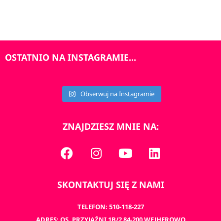
OSTATNIO NA INSTAGRAMIE...
Obserwuj na Instagramie
ZNAJDZIESZ MNIE NA:
SKONTAKTUJ SIĘ Z NAMI
TELEFON: 510-118-227
ADRES: OS. PRZYJAŹNI 1B/2 84-200 WEJHEROWO