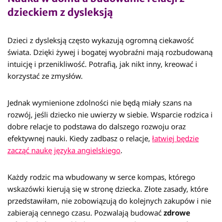
dzieckiem z dysleksją
Dzieci z dysleksją często wykazują ogromną ciekawość
świata. Dzięki żywej i bogatej wyobraźni mają rozbudowaną
intuicję i przenikliwość. Potrafią, jak nikt inny, kreować i
korzystać ze zmysłów.
Jednak wymienione zdolności nie będą miały szans na
rozwój, jeśli dziecko nie uwierzy w siebie. Wsparcie rodzica i
dobre relacje to podstawa do dalszego rozwoju oraz
efektywnej nauki. Kiedy zadbasz o relacje,
łatwiej będzie
zacząć naukę języka angielskiego
.
Każdy rodzic ma wbudowany w serce kompas, którego
wskazówki kierują się w stronę dziecka. Złote zasady, które
przedstawiłam, nie zobowiązują do kolejnych zakupów i nie
zabierają cennego czasu. Pozwalają budować
zdrowe