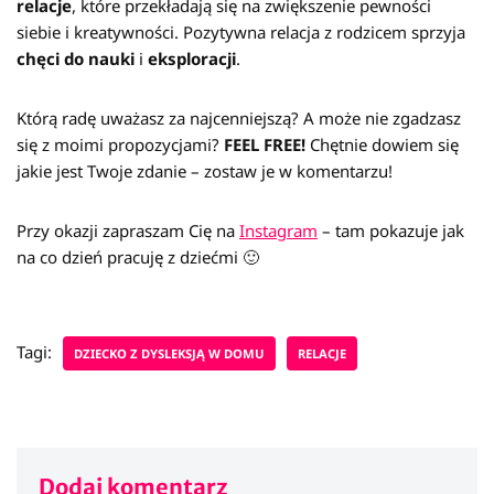
relacje
, które przekładają się na zwiększenie pewności
siebie i kreatywności. Pozytywna relacja z rodzicem sprzyja
chęci
do
nauki
i
eksploracji
.
Którą radę uważasz za najcenniejszą? A może nie zgadzasz
się z moimi propozycjami?
FEEL FREE!
Chętnie dowiem się
jakie jest Twoje zdanie – zostaw je w komentarzu!
Przy okazji zapraszam Cię na
Instagram
– tam pokazuje jak
na co dzień pracuję z dziećmi 🙂
Tagi:
DZIECKO Z DYSLEKSJĄ W DOMU
RELACJE
Dodaj komentarz