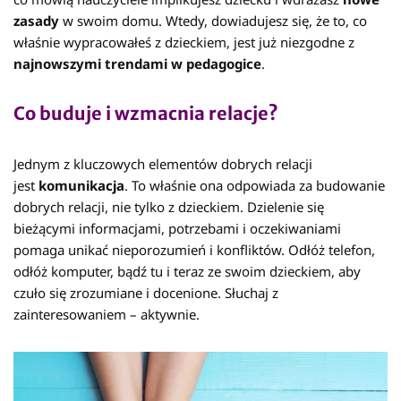
zasady
w swoim domu. Wtedy, dowiadujesz się, że to, co
właśnie wypracowałeś z dzieckiem, jest już niezgodne z
najnowszymi trendami w pedagogice
.
Co buduje i wzmacnia relacje?
Jednym z kluczowych elementów dobrych relacji
jest
komunikacja
. To właśnie ona odpowiada za budowanie
dobrych relacji, nie tylko z dzieckiem. Dzielenie się
bieżącymi informacjami, potrzebami i oczekiwaniami
pomaga unikać nieporozumień i konfliktów. Odłóż telefon,
odłóż komputer, bądź tu i teraz ze swoim dzieckiem, aby
czuło się zrozumiane i docenione. Słuchaj z
zainteresowaniem – aktywnie.