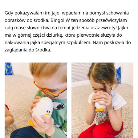
Gdy pokazywałam im jajo, wpadłam na pomysł schowania
obrazków do środka. Bingo! W ten sposób przećwiczyłam
całą masę słownictwa na temat jedzenia oraz zwroty! Jajko
ma w górnej części dziurkę, która pierwotnie służyła do
nakłuwania jajka specjalnym szpikulcem. Nam posłużyła do
zaglądania do środka.