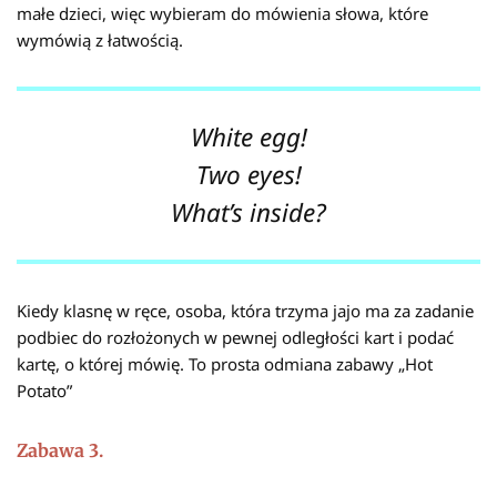
małe dzieci, więc wybieram do mówienia słowa, które
wymówią z łatwością.
White egg!
Two eyes!
What’s inside?
Kiedy klasnę w ręce, osoba, która trzyma jajo ma za zadanie
podbiec do rozłożonych w pewnej odległości kart i podać
kartę, o której mówię. To prosta odmiana zabawy „Hot
Potato”
Zabawa 3.