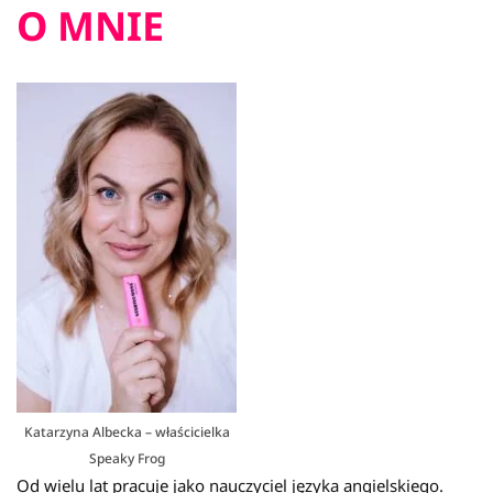
O MNIE
Katarzyna Albecka – właścicielka
Speaky Frog
Od wielu lat pracuje jako nauczyciel języka angielskiego.