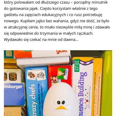
który polowałam od dłuższego czasu – porządny minutnik
do gotowania jajek. Często korzystam właśnie z tego
gadżetu na zajęciach edukacyjnych i co rusz potrzebuję
nowego. Kupiłam jajko bez wahania, gdyż nie dość, że było
w atrakcyjnej cenie, to miało niezwykle miłą minę i zdawało
się odpowiednie do trzymania w małych rączkach.
Wydawało się czekać na mnie od dawna…