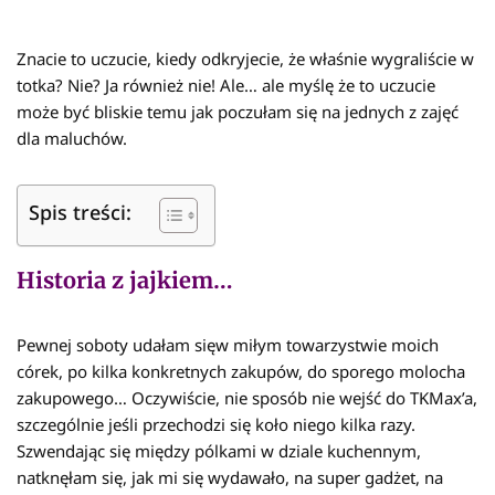
Znacie to uczucie, kiedy odkryjecie, że właśnie wygraliście w
totka? Nie? Ja również nie! Ale… ale myślę że to uczucie
może być bliskie temu jak poczułam się na jednych z zajęć
dla maluchów.
Spis treści:
Historia z jajkiem…
Pewnej soboty udałam sięw miłym towarzystwie moich
córek, po kilka konkretnych zakupów, do sporego molocha
zakupowego… Oczywiście, nie sposób nie wejść do TKMax’a,
szczególnie jeśli przechodzi się koło niego kilka razy.
Szwendając się między pólkami w dziale kuchennym,
natknęłam się, jak mi się wydawało, na super gadżet, na