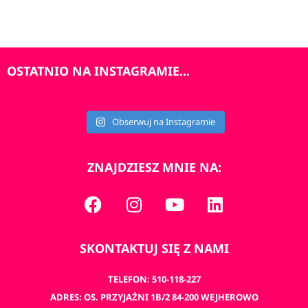
OSTATNIO NA INSTAGRAMIE...
Obserwuj na Instagramie
ZNAJDZIESZ MNIE NA:
SKONTAKTUJ SIĘ Z NAMI
TELEFON: 510-118-227
ADRES: OS. PRZYJAŹNI 1B/2 84-200 WEJHEROWO