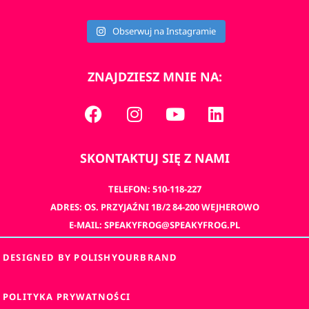
Obserwuj na Instagramie
ZNAJDZIESZ MNIE NA:
SKONTAKTUJ SIĘ Z NAMI
TELEFON: 510-118-227
ADRES: OS. PRZYJAŹNI 1B/2 84-200 WEJHEROWO
E-MAIL: SPEAKYFROG@SPEAKYFROG.PL
DESIGNED BY POLISHYOURBRAND
POLITYKA PRYWATNOŚCI