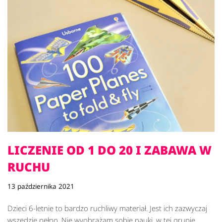
LICZENIE OD 1 DO 20 I ZABAWA W
RUCHU
13 października 2021
Dzieci 6-letnie to bardzo ruchliwy materiał. Jest ich zazwyczaj
wszędzie pełno. Nie wyobrażam sobie nauki, w tej grupie