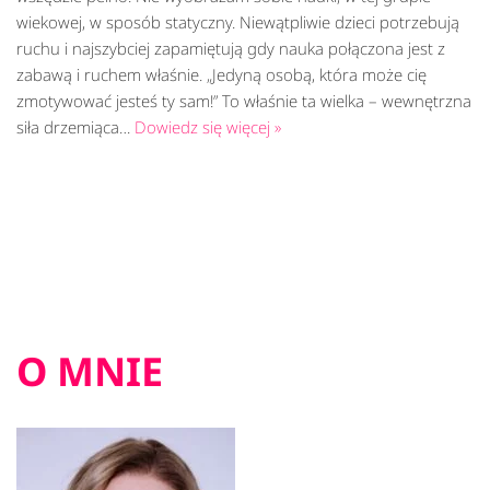
wiekowej, w sposób statyczny. Niewątpliwie dzieci potrzebują
ruchu i najszybciej zapamiętują gdy nauka połączona jest z
zabawą i ruchem właśnie. „Jedyną osobą, która może cię
zmotywować jesteś ty sam!” To właśnie ta wielka – wewnętrzna
siła drzemiąca…
Dowiedz się więcej »
O MNIE