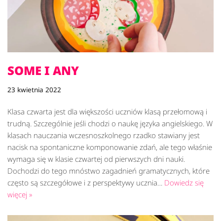
SOME I ANY
23 kwietnia 2022
Klasa czwarta jest dla większości uczniów klasą przełomową i
trudną. Szczególnie jeśli chodzi o naukę języka angielskiego. W
klasach nauczania wczesnoszkolnego rzadko stawiany jest
nacisk na spontaniczne komponowanie zdań, ale tego właśnie
wymaga się w klasie czwartej od pierwszych dni nauki.
Dochodzi do tego mnóstwo zagadnień gramatycznych, które
często są szczegółowe i z perspektywy ucznia…
Dowiedz się
więcej »