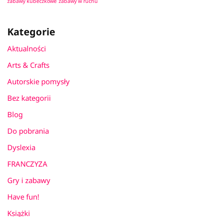
zabawy kubeczkowe
zabawy w ruchu
Kategorie
Aktualności
Arts & Crafts
Autorskie pomysły
Bez kategorii
Blog
Do pobrania
Dyslexia
FRANCZYZA
Gry i zabawy
Have fun!
Książki